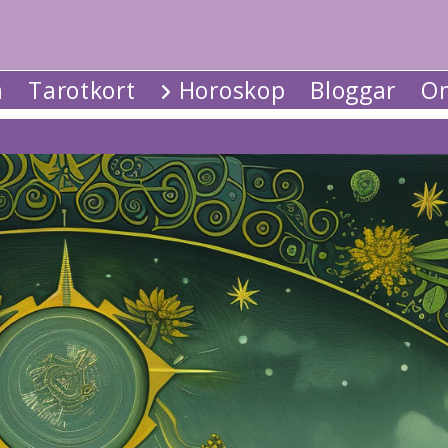
a
Tarotkort
Horoskop
Bloggar
Om