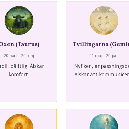
Oxen (Taurus)
Tvillingarna (Gemi
20 april - 20 maj
21 maj - 20 juni
abil, pålitlig. Älskar
Nyfiken, anpassningsba
komfort.
Älskar att kommunicer