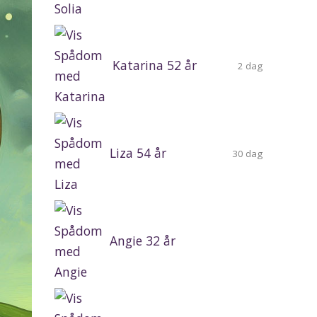
Katarina 52 år
2 dag
Liza 54 år
30 dag
Angie 32 år