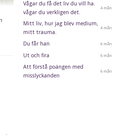
Vågar du få det liv du vill ha.
4 mån
vågar du verkligen det.
m
Mitt liv, hur jag blev medium,
4 mån
mitt trauma.
Du får han
6 mån
Ut och fira
6 mån
Att förstå poängen med
6 mån
misslyckanden