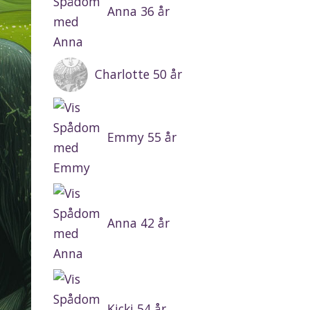
Anna 36 år
Charlotte 50 år
Emmy 55 år
Anna 42 år
Kicki 54 år