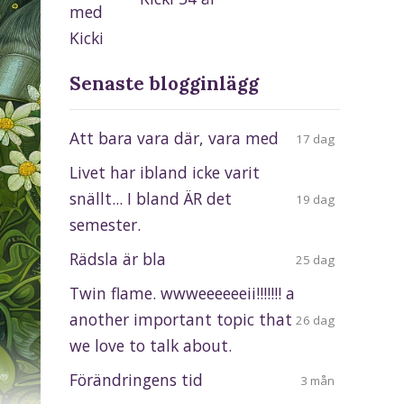
Senaste blogginlägg
Att bara vara där, vara med
17 dag
Livet har ibland icke varit
snällt... I bland ÄR det
19 dag
semester.
Rädsla är bla
25 dag
Twin flame. wwweeeeeeii!!!!!!! a
another important topic that
26 dag
we love to talk about.
Förändringens tid
3 mån