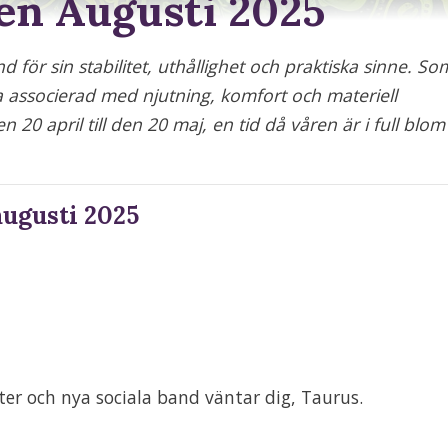
en Augusti 2025
 för sin stabilitet, uthållighet och praktiska sinne. So
ta associerad med njutning, komfort och materiell
 20 april till den 20 maj, en tid då våren är i full blom
ugusti 2025
eter och nya sociala band väntar dig, Taurus.