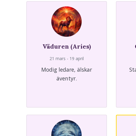
Väduren (Aries)
21 mars - 19 april
Modig ledare, älskar
St
äventyr.