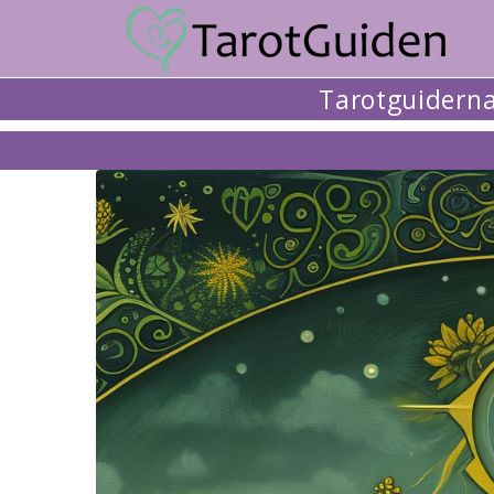
Tarotguidern