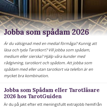
Jobba som spådam 2026
Är du välsignad med en medial förmåga? Kunnig att
läsa och tyda Tarotkort? Vill jobba som spådam,
medium eller sierska? Hjälp våra kunder med
rådgivning, tarotkort och spådom. Att jobba som
spådam med eller utan tarotkort via telefon är en
mycket bra kombination.
Jobba som Spådam eller Tarotläsare
2026 hos TarotGuiden
Är du på jakt efter ett meningsfullt extrajobb hemifrån