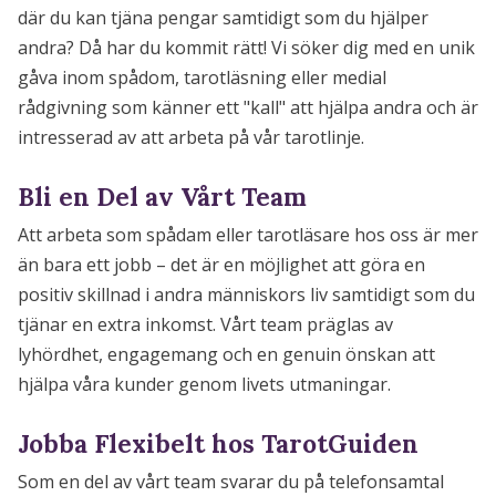
där du kan tjäna pengar samtidigt som du hjälper
andra? Då har du kommit rätt! Vi söker dig med en unik
gåva inom spådom, tarotläsning eller medial
rådgivning som känner ett "kall" att hjälpa andra och är
intresserad av att arbeta på vår tarotlinje.
Bli en Del av Vårt Team
Att arbeta som spådam eller tarotläsare hos oss är mer
än bara ett jobb – det är en möjlighet att göra en
positiv skillnad i andra människors liv samtidigt som du
tjänar en extra inkomst. Vårt team präglas av
lyhördhet, engagemang och en genuin önskan att
hjälpa våra kunder genom livets utmaningar.
Jobba Flexibelt hos TarotGuiden
Som en del av vårt team svarar du på telefonsamtal