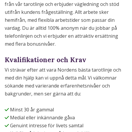
från vår tarotlinje och erbjuder vägledning och stöd
utifrån kundens frågeställning. Allt arbete sker
hemifrån, med flexibla arbetstider som passar din
vardag. Du är alltid 100% anonym när du jobbar på
telefonlinjen och vi erbjuder en attraktiv ersättning
med flera bonusnivåer.
Kvalifikationer och Krav
Vi strävar efter att vara Nordens bästa tarotlinje och
med din hjälp kan vi uppnå detta mål. Vi välkomnar
sökande med varierande erfarenhetsnivåer och
bakgrunder, men ser gärna att du:
Minst 30 år gammal
Medial eller inkännande gåva
Genuint intresse för livets samtal