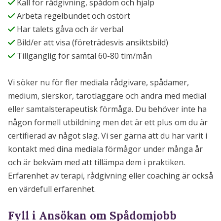
Kall för rådgivning, spådom och hjälp
Arbeta regelbundet och ostört
Har talets gåva och är verbal
Bild/er att visa (företrädesvis ansiktsbild)
Tillgänglig för samtal 60-80 tim/mån
Vi söker nu för fler mediala rådgivare, spådamer,
medium, sierskor, tarotläggare och andra med medial
eller samtalsterapeutisk förmåga. Du behöver inte ha
någon formell utbildning men det är ett plus om du är
certifierad av något slag. Vi ser gärna att du har varit i
kontakt med dina mediala förmågor under många år
och är bekväm med att tillämpa dem i praktiken.
Erfarenhet av terapi, rådgivning eller coaching är också
en värdefull erfarenhet.
Fyll i Ansökan om Spådomjobb