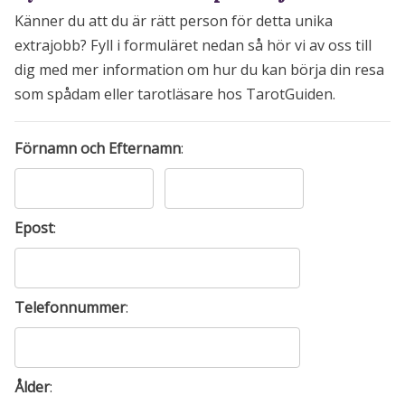
Känner du att du är rätt person för detta unika
extrajobb? Fyll i formuläret nedan så hör vi av oss till
dig med mer information om hur du kan börja din resa
som spådam eller tarotläsare hos TarotGuiden.
Förnamn och Efternamn
:
Epost
:
Telefonnummer
:
Ålder
: