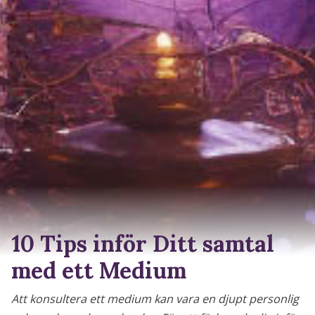
10 Tips inför Ditt samtal
med ett Medium
Att konsultera ett medium kan vara en djupt personlig