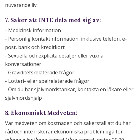
nuvarande liv.
7. Saker att INTE dela med sig av:
- Medicinsk information
- Personlig kontaktinformation, inklusive telefon, e-
post, bank och kreditkort
- Sexuella och explicita detaljer eller vuxna
konversationer
- Graviditetsrelaterade frågor
- Lotteri- eller spelrelaterade frågor
- Om du har självmordstankar, kontakta en läkare eller
självmordshjälp
8. Ekonomiskt Medveten:
Var medveten om kostnaden och säkerställ att du har
råd och inte riskerar ekonomiska problem pga för
många eller långa samtal. Våra samtal kostar 25:90