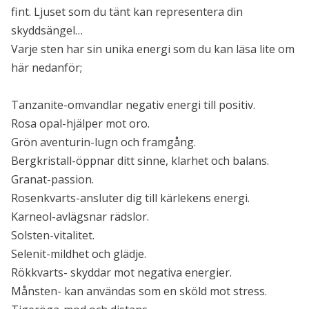
fint. Ljuset som du tänt kan representera din
skyddsängel…
Varje sten har sin unika energi som du kan läsa lite om
här nedanför;
Tanzanite-omvandlar negativ energi till positiv.
Rosa opal-hjälper mot oro.
Grön aventurin-lugn och framgång.
Bergkristall-öppnar ditt sinne, klarhet och balans.
Granat-passion.
Rosenkvarts-ansluter dig till kärlekens energi.
Karneol-avlägsnar rädslor.
Solsten-vitalitet.
Selenit-mildhet och glädje.
Rökkvarts- skyddar mot negativa energier.
Månsten- kan användas som en sköld mot stress.