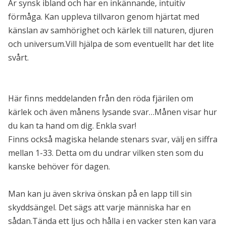
Är synsk ibland och har en inkännande, intuitiv
förmåga. Kan uppleva tillvaron genom hjärtat med
känslan av samhörighet och kärlek till naturen, djuren
och universum.Vill hjälpa de som eventuellt har det lite
svårt.
Här finns meddelanden från den röda fjärilen om
kärlek och även månens lysande svar…Månen visar hur
du kan ta hand om dig. Enkla svar!
Finns också magiska helande stenars svar, välj en siffra
mellan 1-33. Detta om du undrar vilken sten som du
kanske behöver för dagen.
Man kan ju även skriva önskan på en lapp till sin
skyddsängel. Det sägs att varje människa har en
sådan.Tända ett ljus och hålla i en vacker sten kan vara