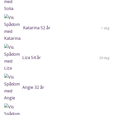
Katarina 52 år
1 dag
Liza 54 år
29 dag
Angie 32 år