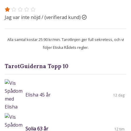
Jag var inte nöjd / (verifierad kund)
Alla samtal kostar 25:90 kr/min. Tarotlinjen ger full sekretess, och vi
följer Etiska Rådets regler.
TarotGuiderna Topp 10
Elisha 45 år
12 dag
Solia 63 år
12 tim