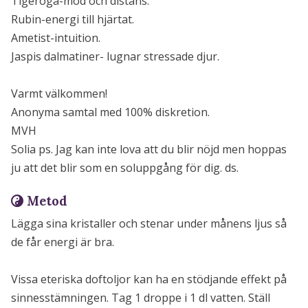
Tigeröga-mod och distans.
Rubin-energi till hjärtat.
Ametist-intuition.
Jaspis dalmatiner- lugnar stressade djur.
Varmt välkommen!
Anonyma samtal med 100% diskretion.
MVH
Solia ps. Jag kan inte lova att du blir nöjd men hoppas
ju att det blir som en soluppgång för dig. ds.
Metod
Lägga sina kristaller och stenar under månens ljus så
de får energi är bra.
Vissa eteriska doftoljor kan ha en stödjande effekt på
sinnesstämningen. Tag 1 droppe i 1 dl vatten. Ställ