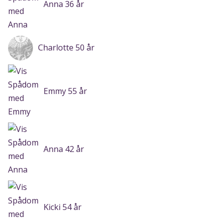
Anna 36 år
Charlotte 50 år
Emmy 55 år
Anna 42 år
Kicki 54 år