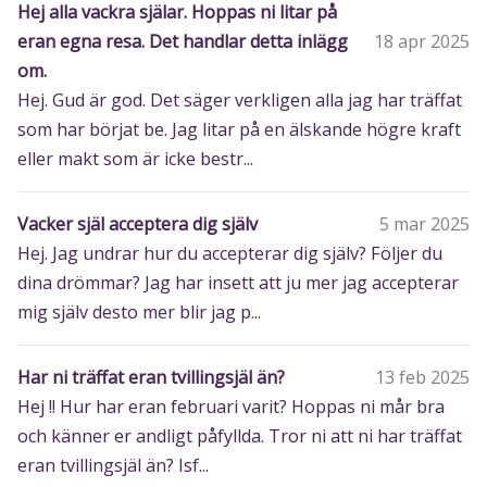
Hej alla vackra själar. Hoppas ni litar på
eran egna resa. Det handlar detta inlägg
18 apr 2025
om.
Hej. Gud är god. Det säger verkligen alla jag har träffat
som har börjat be. Jag litar på en älskande högre kraft
eller makt som är icke bestr...
Vacker själ acceptera dig själv
5 mar 2025
Hej. Jag undrar hur du accepterar dig själv? Följer du
dina drömmar? Jag har insett att ju mer jag accepterar
mig själv desto mer blir jag p...
Har ni träffat eran tvillingsjäl än?
13 feb 2025
Hej !! Hur har eran februari varit? Hoppas ni mår bra
och känner er andligt påfyllda. Tror ni att ni har träffat
eran tvillingsjäl än? Isf...