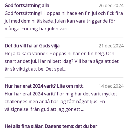
God fortsättning alla
26 dec 2024
God fortsättning!! Hoppas ni hade en fin jul och fick fira
jul med dem ni älskade. Julen kan vara triggande för
många. För mig har julen varit ...
Det du vill ha är Guds vilja.
21 dec 2024
Hej alla kära vänner. Hoppas ni har en fin helg. Och
snart är det jul. Har ni bett idag? Vill bara säga att det
är så viktigt att be. Det spel...
Hur har erat 2024 varit? Lite om mitt.
14 dec 2024
Hur har erat 2024 varit? För mig har det varit mycket
challenges men ändå har jag fått något ljus. En
välsignelse ifrån gud att jag gör ett ...
Hej alla fina själar. Dagens tema: det du ber