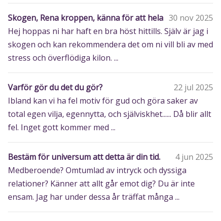
Skogen, Rena kroppen, känna för att hela
30 nov 2025
Hej hoppas ni har haft en bra höst hittills. Själv är jag i
skogen och kan rekommendera det om ni vill bli av med
stress och överflödiga kilon. ...
Varför gör du det du gör?
22 jul 2025
Ibland kan vi ha fel motiv för gud och göra saker av
total egen vilja, egennytta, och själviskhet...... Då blir allt
fel. Inget gott kommer med ...
Bestäm för universum att detta är din tid.
4 jun 2025
Medberoende? Omtumlad av intryck och dyssiga
relationer? Känner att allt går emot dig? Du är inte
ensam. Jag har under dessa år träffat många ...