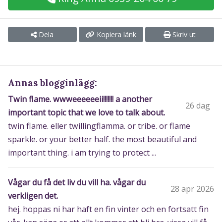
Dela
Kopiera länk
Skriv ut
Annas blogginlägg:
Twin flame. wwweeeeeeii!!!!!!! a another
26 dag
important topic that we love to talk about.
twin flame. eller twillingflamma. or tribe. or flame
sparkle. or your better half. the most beautiful and
important thing. i am trying to protect ...
Vågar du få det liv du vill ha. vågar du
28 apr 2026
verkligen det.
hej. hoppas ni har haft en fin vinter och en fortsatt fin