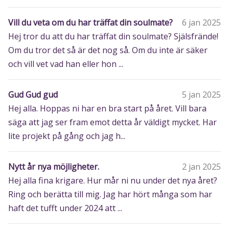
Vill du veta om du har träffat din soulmate?
6 jan 2025
Hej tror du att du har träffat din soulmate? Själsfrände!
Om du tror det så är det nog så. Om du inte är säker
och vill vet vad han eller hon ...
Gud Gud gud
5 jan 2025
Hej alla. Hoppas ni har en bra start på året. Vill bara
säga att jag ser fram emot detta år väldigt mycket. Har
lite projekt på gång och jag h...
Nytt år nya möjligheter.
2 jan 2025
Hej alla fina krigare. Hur mår ni nu under det nya året?
Ring och berätta till mig. Jag har hört många som har
haft det tufft under 2024 att ...