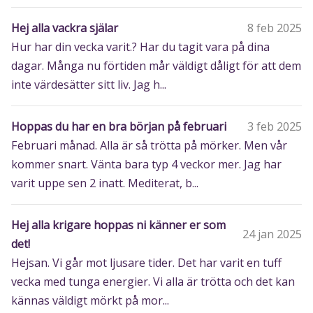
Hej alla vackra själar
8 feb 2025
Hur har din vecka varit.? Har du tagit vara på dina
dagar. Många nu förtiden mår väldigt dåligt för att dem
inte värdesätter sitt liv. Jag h...
Hoppas du har en bra början på februari
3 feb 2025
Februari månad. Alla är så trötta på mörker. Men vår
kommer snart. Vänta bara typ 4 veckor mer. Jag har
varit uppe sen 2 inatt. Mediterat, b...
Hej alla krigare hoppas ni känner er som
24 jan 2025
det!
Hejsan. Vi går mot ljusare tider. Det har varit en tuff
vecka med tunga energier. Vi alla är trötta och det kan
kännas väldigt mörkt på mor...