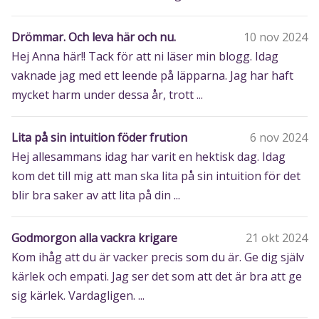
Drömmar. Och leva här och nu.
10 nov 2024
Hej Anna här!! Tack för att ni läser min blogg. Idag
vaknade jag med ett leende på läpparna. Jag har haft
mycket harm under dessa år, trott ...
Lita på sin intuition föder frution
6 nov 2024
Hej allesammans idag har varit en hektisk dag. Idag
kom det till mig att man ska lita på sin intuition för det
blir bra saker av att lita på din ...
Godmorgon alla vackra krigare
21 okt 2024
Kom ihåg att du är vacker precis som du är. Ge dig själv
kärlek och empati. Jag ser det som att det är bra att ge
sig kärlek. Vardagligen. ...