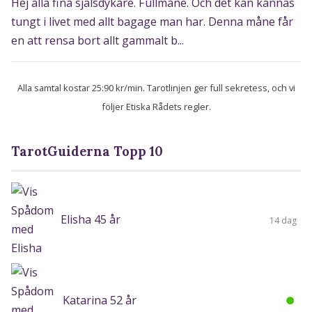
Hej alla fina själsdykare. Fullmåne. Och det kän kännas
tungt i livet med allt bagage man har. Denna måne får
en att rensa bort allt gammalt b...
Alla samtal kostar 25:90 kr/min. Tarotlinjen ger full sekretess, och vi
följer Etiska Rådets regler.
TarotGuiderna Topp 10
Elisha 45 år
14 dag
Katarina 52 år