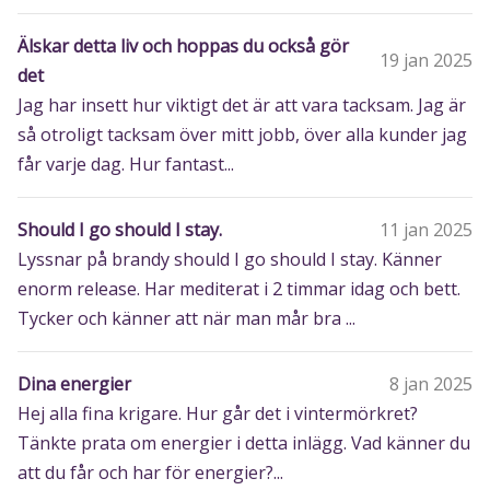
Älskar detta liv och hoppas du också gör
19 jan 2025
det
Jag har insett hur viktigt det är att vara tacksam. Jag är
så otroligt tacksam över mitt jobb, över alla kunder jag
får varje dag. Hur fantast...
Should I go should I stay.
11 jan 2025
Lyssnar på brandy should I go should I stay. Känner
enorm release. Har mediterat i 2 timmar idag och bett.
Tycker och känner att när man mår bra ...
Dina energier
8 jan 2025
Hej alla fina krigare. Hur går det i vintermörkret?
Tänkte prata om energier i detta inlägg. Vad känner du
att du får och har för energier?...