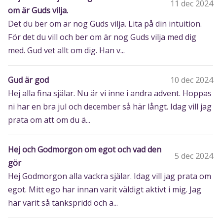
11 dec 2024
om är Guds vilja.
Det du ber om är nog Guds vilja. Lita på din intuition.
För det du vill och ber om är nog Guds vilja med dig
med. Gud vet allt om dig. Han v...
Gud är god
10 dec 2024
Hej alla fina själar. Nu är vi inne i andra advent. Hoppas
ni har en bra jul och december så här långt. Idag vill jag
prata om att om du ä...
Hej och Godmorgon om egot och vad den
5 dec 2024
gör
Hej Godmorgon alla vackra själar. Idag vill jag prata om
egot. Mitt ego har innan varit väldigt aktivt i mig. Jag
har varit så tankspridd och a...