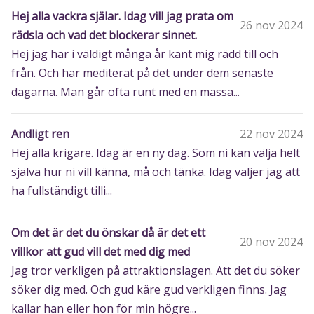
Hej alla vackra själar. Idag vill jag prata om
26 nov 2024
rädsla och vad det blockerar sinnet.
Hej jag har i väldigt många år känt mig rädd till och
från. Och har mediterat på det under dem senaste
dagarna. Man går ofta runt med en massa...
Andligt ren
22 nov 2024
Hej alla krigare. Idag är en ny dag. Som ni kan välja helt
själva hur ni vill känna, må och tänka. Idag väljer jag att
ha fullständigt tilli...
Om det är det du önskar då är det ett
20 nov 2024
villkor att gud vill det med dig med
Jag tror verkligen på attraktionslagen. Att det du söker
söker dig med. Och gud käre gud verkligen finns. Jag
kallar han eller hon för min högre...