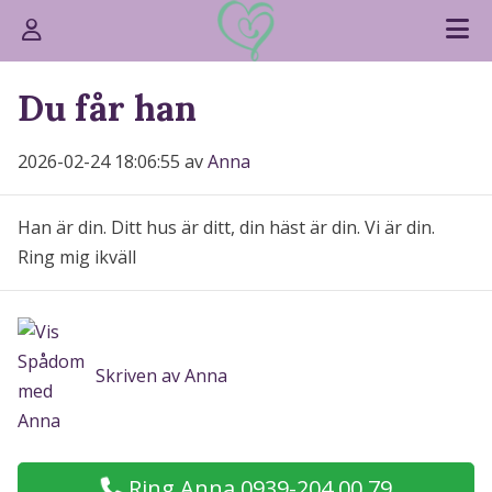
Du får han
2026-02-24 18:06:55 av
Anna
Han är din. Ditt hus är ditt, din häst är din. Vi är din.
Ring mig ikväll
Skriven av Anna
Ring Anna 0939-204 00 79