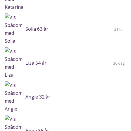
Solia 63 år
21 tim
Liza 54 år
30 dag
Angie 32 år
Anna 36 år