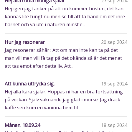
Hej alla coola modiga själar
27 sep 2024
Hej igen jag tänker på att nu kommer hösten, det kän
kännas lite tungt nu men se till att ta hand om det inre
barnet och va ute i naturen minst e...
Hur jag resonerar
20 sep 2024
Jag resonerar såhär : Att om man inte kan ta på det
man vill men vill få tag på det okända så är det menat
att tas emot efter detta liv. Att...
Att kunna uttrycka sig.
19 sep 2024
Hej alla kära själar. Hoppas ni har en bra fortsättning
på veckan. Själv vaknande jag glad i morse. Jag drack
kaffe sen kom en väninna hem til...
Månen. 18.09.24
18 sep 2024