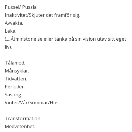
Pussel/ Pussla.
Inaktivitet/Skjuter det framför sig.
Avvakta.
Leka.
(.....Åtminstone se eller tänka på sin vision utav sitt eget
liv).
Tålamod.
Månsyklar.
Tidvatten.
Perioder.
Säsong.
Vinter/Vår/Sommar/Hös.
Transformation.
Medvetenhet.