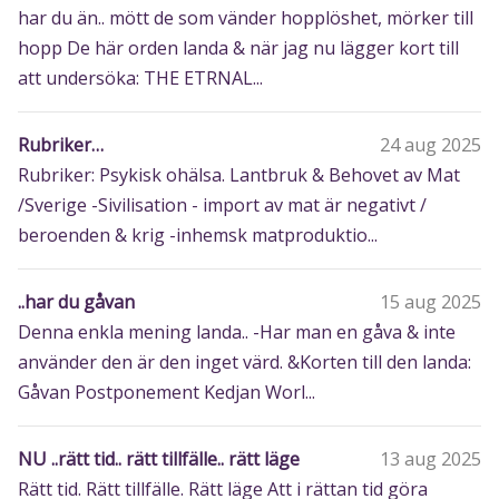
har du än.. mött de som vänder hopplöshet, mörker till
hopp De här orden landa & när jag nu lägger kort till
att undersöka: THE ETRNAL...
Rubriker…
24 aug 2025
Rubriker: Psykisk ohälsa. Lantbruk & Behovet av Mat
/Sverige -Sivilisation - import av mat är negativt /
beroenden & krig -inhemsk matproduktio...
..har du gåvan
15 aug 2025
Denna enkla mening landa.. -Har man en gåva & inte
använder den är den inget värd. &Korten till den landa:
Gåvan Postponement Kedjan Worl...
NU ..rätt tid.. rätt tillfälle.. rätt läge
13 aug 2025
Rätt tid. Rätt tillfälle. Rätt läge Att i rättan tid göra