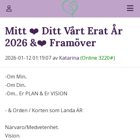
Mitt ❤️ Ditt Vårt Erat År
2026 &❤️ Framöver
2026-01-12 01:19:07 av
Katarina
(Online 3220#)
-Om Min..
-Om Din..
-Om... Er PLAN & Er VISION
- & Orden / Korten som Landa ÄR
Närvaro/Medvetenhet.
Vision.