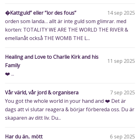
�Kattguld” eller ”lor des fous”
14 sep 2025
orden som landa… allt är inte guld som glimrar. med
korten: TOTALITY WE ARE THE WORLD THE RIVER &
emellanåt också THE WOMB THE L...
Healing and Love to Charlie Kirk and his
11 sep 2025
Family
❤️ ...
Vår värld, vår jord & organisera
7 sep 2025
You got the whole world in your hand and ❤️ Det är
dags att vi slutar reagera & börjar förbereda oss. Du är
skaparen av ditt liv. Du...
Har du än.. mött
6 sep 2025