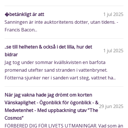
�betänkligt är att
1 jul 2025
Sanningen är inte auktoritetens dotter, utan tidens. -
Francis Bacon...
..se till helheten & också i det lilla, hur det
1 jul 2025
bidrar
Jag tog under sommar kvällskvisten en barfota
promenad utefter sand stranden i vattenbrynet.
Fötterna sjunker ner i sanden vart steg, vattnet ha...
När jag vakna hade jag drömt om korten
Vänskaplighet - Ögonblick för ögonblick - &
29 jun 2025
Medvetenhet - Med uppbackning utav ”The
Cosmos”
FÖRBERED DIG FÖR LIVETS UTMANINGAR. Vad som än