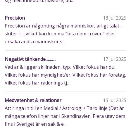
sig med innebörd: mästare, du...
Precision
18 jul 2025
Precision är någonting några människor, ärligt talat -
skiter i. ….vilket kan komma ”bita dem i röven” eller
orsaka andra människor s...
Negativt tänkande……….
17 jul 2025
Vad är & ligger skillnaden, typ.. Vilket fokus har du.
Vilket fokus har myndighet/er. Vilket fokus har företag.
Vilket fokus har räddnings tj...
Medvetenhet & relationer
15 jul 2025
Att ringa in till en Medial / Astrologi / Taro linje (Det är
många telefon linjer här i Skandinavien. Flera utav dem
fins i Sverige) är en sak & e...