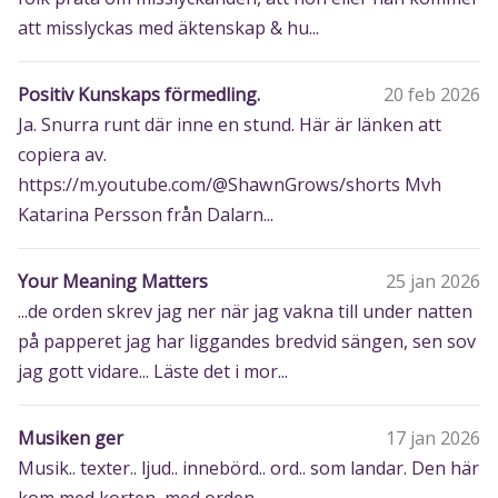
att misslyckas med äktenskap & hu...
Positiv Kunskaps förmedling.
20 feb 2026
Ja. Snurra runt där inne en stund. Här är länken att
copiera av.
https://m.youtube.com/@ShawnGrows/shorts Mvh
Katarina Persson från Dalarn...
Your Meaning Matters
25 jan 2026
...de orden skrev jag ner när jag vakna till under natten
på papperet jag har liggandes bredvid sängen, sen sov
jag gott vidare... Läste det i mor...
Musiken ger
17 jan 2026
Musik.. texter.. ljud.. innebörd.. ord.. som landar. Den här