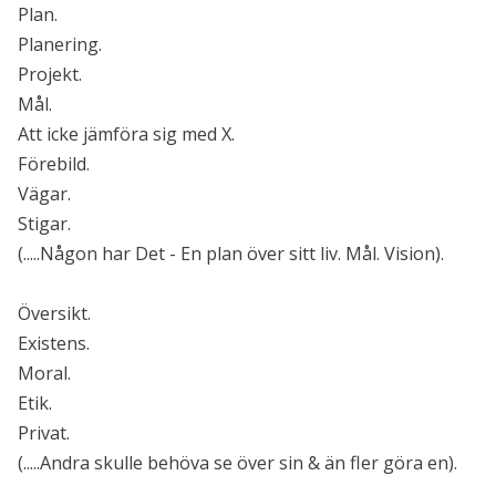
Plan.
Planering.
Projekt.
Mål.
Att icke jämföra sig med X.
Förebild.
Vägar.
Stigar.
(.....Någon har Det - En plan över sitt liv. Mål. Vision).
Översikt.
Existens.
Moral.
Etik.
Privat.
(.....Andra skulle behöva se över sin & än fler göra en).