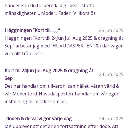
händer kan du förbereda dig. Ideal.. stötta
mänskligheten ,, Moder.. Fader.. Villkorslös...
I läggningen ”Kort till….,.,.”
26 jun 2025
I läggningen ”Kort till 24Jun Juli Aug 2025 & dragning åt
Sep” arbetar jag med ”HUVUDASPEKTEN” & i där väger
vi in allt från Det U...
Kort till 24Jun Juli Aug 2025 & dragning åt
24 jun 2025
Sep
Det här handlar om tillvaron, samhället, våran värld &
vår Moder Jord. Huvudaspekten: handlar om vår egen
inställning till allt det som är...
..döden & de val vi gör varje dag
24 jun 2025
Jag upplever att det är en fortsättning efter döde. Att