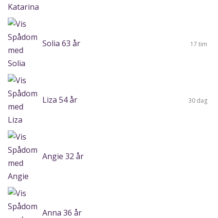
Solia 63 år
17 tim
Liza 54 år
30 dag
Angie 32 år
Anna 36 år