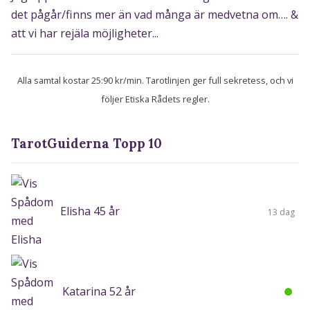
det pågår/finns mer än vad många är medvetna om…. &
att vi har rejäla möjligheter...
Alla samtal kostar 25:90 kr/min. Tarotlinjen ger full sekretess, och vi
följer Etiska Rådets regler.
TarotGuiderna Topp 10
Elisha 45 år
13 dag
Katarina 52 år