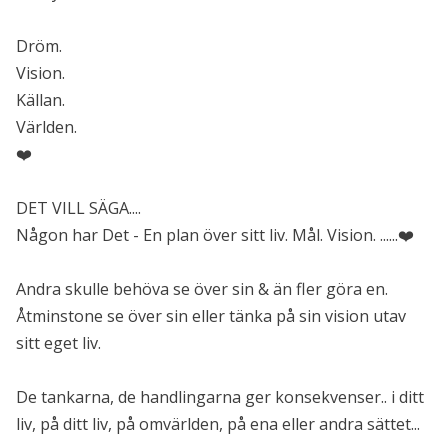
Dröm.
Vision.
Källan.
Världen.
❤️
DET VILL SÄGA....
Någon har Det - En plan över sitt liv. Mål. Vision. ......❤️
Andra skulle behöva se över sin & än fler göra en.
Åtminstone se över sin eller tänka på sin vision utav
sitt eget liv.
De tankarna, de handlingarna ger konsekvenser.. i ditt
liv, på ditt liv, på omvärlden, på ena eller andra sättet...