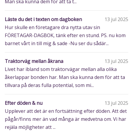
Man ska kunna dem för att ta t...
Läste du det i texten om dagboken
13 jul 2025
Hur skulle en företagare dra nytta utav sin
FÖRETAGAR-DAGBOK, tänk efter en stund. PS. nu kom
barnet vårt in till mig & sade -Nu ser du sådär...
Traktorväg mellan åkrana
13 jul 2025
Livet har ibland som traktorvägar mellan alla olika
åkerlappar bonden har. Man ska kunna dem för att ta
tillvara på deras fulla potential, som mi...
Efter döden & nu
13 jul 2025
Upplever att det är en fortsättning efter döden. Att det
pågår/finns mer än vad många är medvetna om. Vi har
rejäla möjligheter att ...