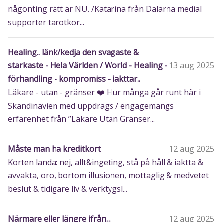
någonting rätt är NU. /Katarina från Dalarna medial
supporter tarotkor...
Healing.. länk/kedja den svagaste &
starkaste - Hela Världen / World - Healing -
13 aug 2025
förhandling - kompromiss - iakttar..
Läkare - utan - gränser ❤️‍ Hur många går runt här i
Skandinavien med uppdrags / engagemangs
erfarenhet från ”Läkare Utan Gränser...
Måste man ha kreditkort
12 aug 2025
Korten landa: nej, allt&ingeting, stå på håll & iaktta &
avvakta, oro, bortom illusionen, mottaglig & medvetet
beslut & tidigare liv & verktygsl...
Närmare eller längre ifrån…
12 aug 2025