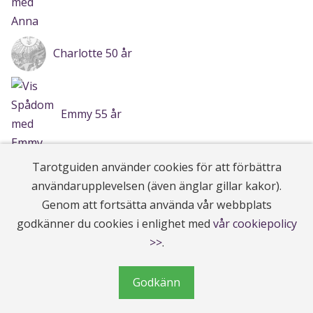
Charlotte 50 år
Emmy 55 år
Tarotguiden använder cookies för att förbättra
användarupplevelsen (även änglar gillar kakor).
Anna 42 år
Genom att fortsätta använda vår webbplats
godkänner du cookies i enlighet med
vår cookiepolicy
>>
.
Kicki 54 år
Godkänn