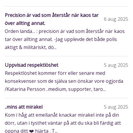
Precision är vad som återstår när kaos tar
6 aug 2025
över allting annat.
Orden landa… : precision är vad som återstår när kaos
tar över allting annat. -Jag upplevde det både polis
aktigt & militäriskt, dö...
Uppvisad respektlöshet
5 aug 2025
Respektlöshet kommer förr eller senare med
konsekvenser som de själva sen önskar vore ogjorda
/Katarina Persson ..medium, supporter, taro...
..mins att mirakel
5 aug 2025
Kom i håg att emellanåt knackar mirakel inte på din
dörr, utan i tysthet väntar på att du ska bli färdig att
öppna ditt ❤️ hjärta . T...