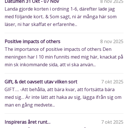
Datumen 31 Okt - 07 Nov
8 nov 2025
Landa gjorde korten i ordning 1-6, därefter lade jag
med följande kort.. & Som sagt, ni är många här som
läser, ni har skaffat er erfarenhe...
Positive impacts of others
8 nov 2025
The importance of positive impacts of others Den
meningen har I 10 min funnits med mig här, knackat på
min sk inkommande sida, att vi ska använ...
Gift, & det oavsett utav vilken sort
7 okt 2025
GIFT…. -Att behålla, att bära kvar, att fortsätta bära
med sig… Är inte lätt att haka av sig, lägga ifrån sig om
man en gång medvete...
Inspireras året runt…
7 okt 2025