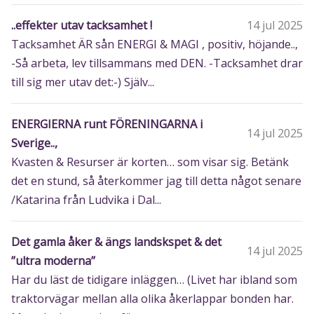
..effekter utav tacksamhet !
14 jul 2025
Tacksamhet ÄR sån ENERGI & MAGI , positiv, höjande..,
-Så arbeta, lev tillsammans med DEN. -Tacksamhet drar
till sig mer utav det:-) Själv...
ENERGIERNA runt FÖRENINGARNA i
14 jul 2025
Sverige..,
Kvasten & Resurser är korten… som visar sig. Betänk
det en stund, så återkommer jag till detta något senare
/Katarina från Ludvika i Dal...
Det gamla åker & ängs landskspet & det
14 jul 2025
”ultra moderna”
Har du läst de tidigare inläggen… (Livet har ibland som
traktorvägar mellan alla olika åkerlappar bonden har.