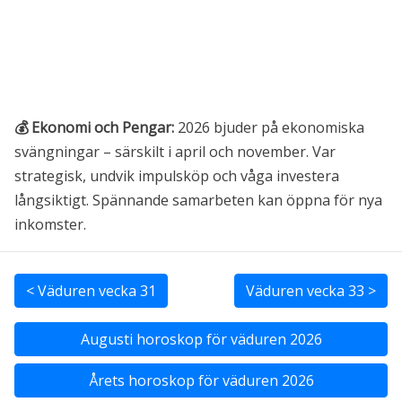
💰 Ekonomi och Pengar:
2026 bjuder på ekonomiska
svängningar – särskilt i april och november. Var
strategisk, undvik impulsköp och våga investera
långsiktigt. Spännande samarbeten kan öppna för nya
inkomster.
< Väduren vecka 31
Väduren vecka 33 >
Augusti
horoskop för väduren 2026
Årets horoskop för väduren 2026