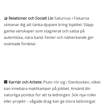
🤝 Relationer och Socialt Liv:
Saturnus i Fiskarna
utmanar dig att tänka djupare kring lojalitet. Släpp
gamla vänskaper som stagnerat och satsa på
autentiska, nära band. Fester och nätverkande ger
oväntade fördelar.
🏢 Karriär och Arbete:
Pluto rör sig i Stenbocken, vilket
kan innebära maktkamper på jobbet. Använd din
naturliga pondus för att ta ledningen. Sök nya roller
eller projekt – vågade drag kan ge stora belöningar.