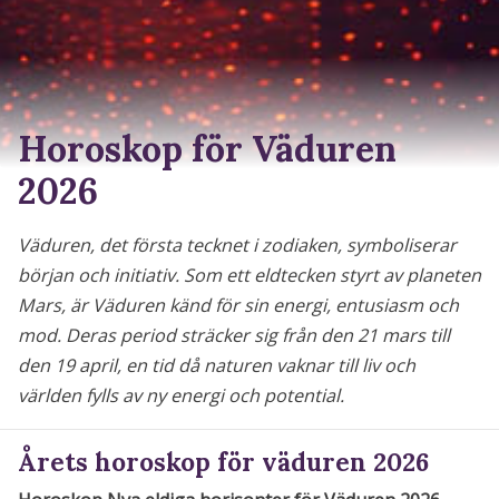
Horoskop för Väduren
2026
Väduren, det första tecknet i zodiaken, symboliserar
början och initiativ. Som ett eldtecken styrt av planeten
Mars, är Väduren känd för sin energi, entusiasm och
mod. Deras period sträcker sig från den 21 mars till
den 19 april, en tid då naturen vaknar till liv och
världen fylls av ny energi och potential.
Årets horoskop för väduren 2026