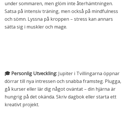
under sommaren, men glöm inte återhämtningen.
Satsa på intensiv träning, men också på mindfulness
och sömn. Lyssna på kroppen – stress kan annars
sätta sig i muskler och mage.
🎓 Personlig Utveckling:
Jupiter i Tvillingarna öppnar
dörrar till nya intressen och snabba framsteg. Plugga,
gå kurser eller lär dig något oväntat – din hjärna är
hungrig på det okända. Skriv dagbok eller starta ett
kreativt projekt.