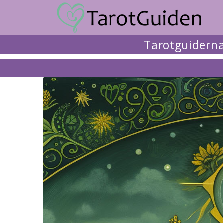
Tarotguidern