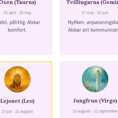
Oxen (Taurus)
Tvillingarna (Gemi
20 april - 20 maj
21 maj - 20 juni
abil, pålitlig. Älskar
Nyfiken, anpassningsba
komfort.
Älskar att kommunicer
Jungfrun (Virgo)
Lejonet (Leo)
23 augusti - 22 september
23 juli - 22 augusti