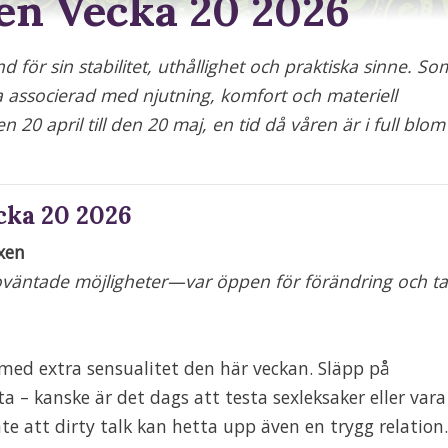
en Vecka 20 2026
 för sin stabilitet, uthållighet och praktiska sinne. So
ta associerad med njutning, komfort och materiell
 20 april till den 20 maj, en tid då våren är i full blom
cka 20 2026
xen
oväntade möjligheter—var öppen för förändring och ta
med extra sensualitet den här veckan. Släpp på
 – kanske är det dags att testa sexleksaker eller var
e att dirty talk kan hetta upp även en trygg relation.