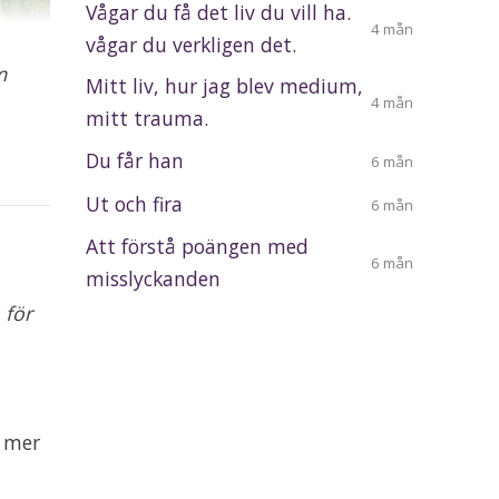
Vågar du få det liv du vill ha.
4 mån
vågar du verkligen det.
m
Mitt liv, hur jag blev medium,
4 mån
mitt trauma.
Du får han
6 mån
Ut och fira
6 mån
Att förstå poängen med
6 mån
misslyckanden
 för
a mer