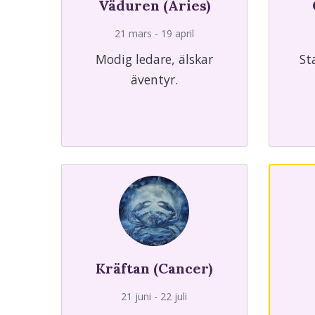
Väduren (Aries)
21 mars - 19 april
Modig ledare, älskar
St
äventyr.
Kräftan (Cancer)
21 juni - 22 juli