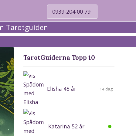
0939-204 00 79
 Tarotguiden
TarotGuiderna Topp 10
Elisha 45 år
14 dag
Katarina 52 år