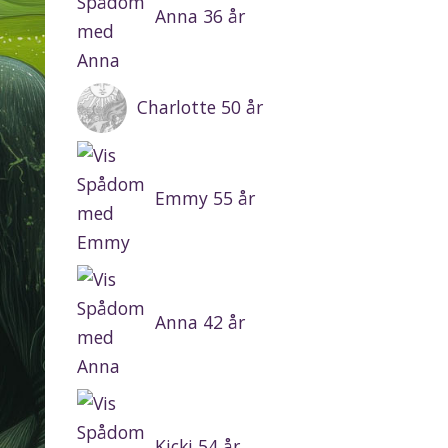
Anna 36 år
Charlotte 50 år
Emmy 55 år
Anna 42 år
Kicki 54 år