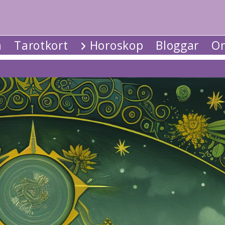
a
Tarotkort
Horoskop
Bloggar
Om