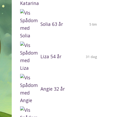
Solia 63 år
5 tim
Liza 54 år
31 dag
Angie 32 år