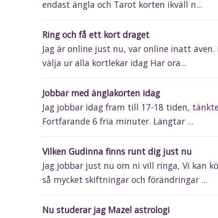
endast ängla och Tarot korten ikväll n...
Ring och få ett kort draget
Jag är online just nu, var online inatt även.
välja ur alla kortlekar idag Har ora...
Jobbar med änglakorten idag
Jag jobbar idag fram till 17-18 tiden, tänk
Fortfarande 6 fria minuter. Längtar ...
Vilken Gudinna finns runt dig just nu
Jag jobbar just nu om ni vill ringa, Vi kan 
så mycket skiftningar och förändringar ...
Nu studerar jag Mazel astrologi