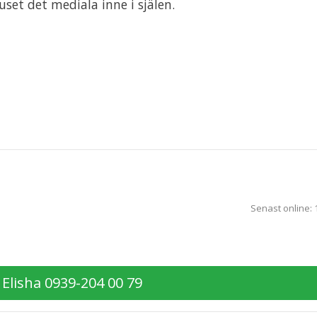
juset det mediala inne i själen.
Senast online:
Elisha 0939-204 00 79