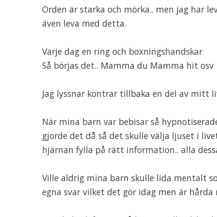
Orden är starka och mörka.. men jag har levt
även leva med detta.
Varje dag en ring och boxningshandskar
Så börjas det.. Mamma du Mamma hit osv
Jag lyssnar kontrar tillbaka en del av mitt l
När mina barn var bebisar så hypnotiserade
gjorde det då så det skulle välja ljuset i liv
hjärnan fylla på rätt information.. alla des
Ville aldrig mina barn skulle lida mentalt s
egna svar vilket det gör idag men är hårda 