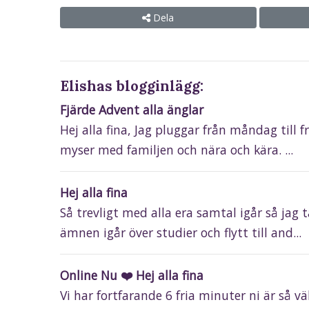
Dela
Elishas blogginlägg:
Fjärde Advent alla änglar
Hej alla fina, Jag pluggar från måndag till 
myser med familjen och nära och kära. ...
Hej alla fina
Så trevligt med alla era samtal igår så jag
ämnen igår över studier och flytt till and...
Online Nu ❤️ Hej alla fina
Vi har fortfarande 6 fria minuter ni är så v