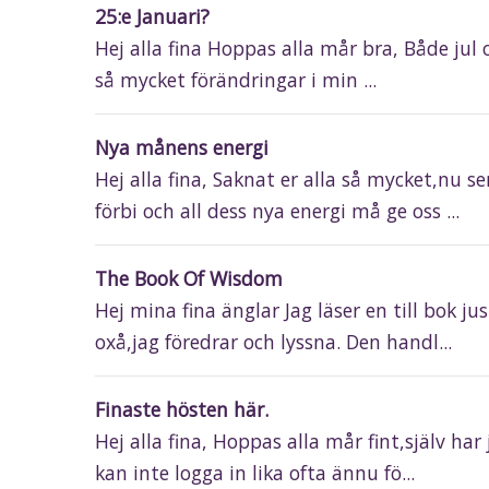
25:e Januari?
Hej alla fina Hoppas alla mår bra, Både jul o
så mycket förändringar i min ...
Nya månens energi
Hej alla fina, Saknat er alla så mycket,nu 
förbi och all dess nya energi må ge oss ...
The Book Of Wisdom
Hej mina fina änglar Jag läser en till bok
oxå,jag föredrar och lyssna. Den handl...
Finaste hösten här.
Hej alla fina, Hoppas alla mår fint,själv ha
kan inte logga in lika ofta ännu fö...