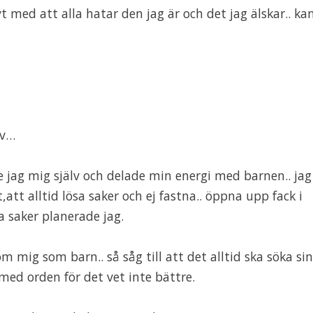
 med att alla hatar den jag är och det jag älskar.. ka
iv…
 jag mig själv och delade min energi med barnen.. jag
et,att alltid lösa saker och ej fastna.. öppna upp fack i
sa saker planerade jag.
om mig som barn.. så såg till att det alltid ska söka si
med orden för det vet inte bättre.