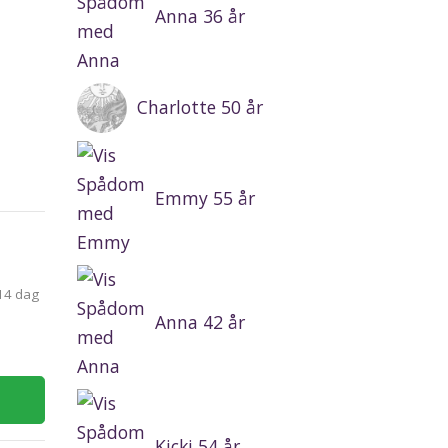
Anna 36 år
Charlotte 50 år
Emmy 55 år
 14 dag
Anna 42 år
Kicki 54 år