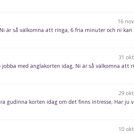
16 nov
 Ni är så välkomna att ringa, 6 fria minuter och ni kan 
31 ok
te jobba med änglakorten idag, Ni är så välkomna att r
29 ok
köra gudinna korten idag om det finns intresse, Har ju v
10 ok