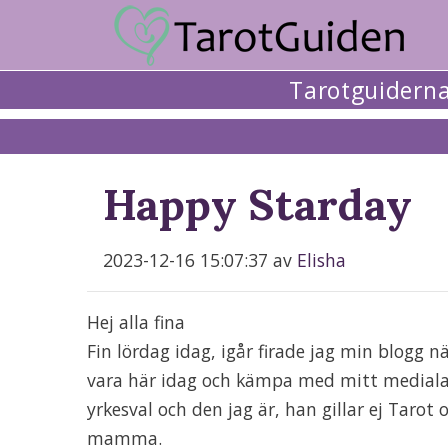
Tarotguidern
Happy Starday
2023-12-16 15:07:37 av
Elisha
Hej alla fina
Fin lördag idag, igår firade jag min blogg n
vara här idag och kämpa med mitt mediala l
yrkesval och den jag är, han gillar ej Taro
mamma.