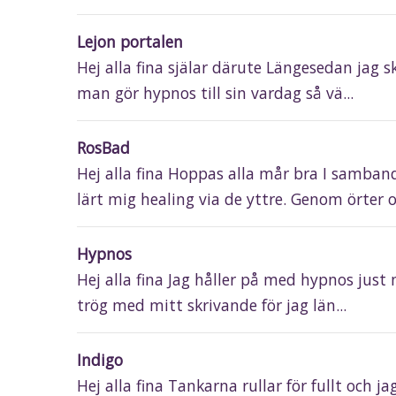
Lejon portalen
Hej alla fina själar därute Längesedan jag 
man gör hypnos till sin vardag så vä...
RosBad
Hej alla fina Hoppas alla mår bra I samba
lärt mig healing via de yttre. Genom örter oc
Hypnos
Hej alla fina Jag håller på med hypnos just n
trög med mitt skrivande för jag län...
Indigo
Hej alla fina Tankarna rullar för fullt och ja