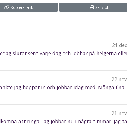
Kopiera länk
Skriv ut
21 de
fredag slutar sent varje dag och jobbar på helgerna elle
22 nov
 tänkte jag hoppar in och jobbar idag med. Många fina
21 nov
älkomna att ringa, Jag jobbar nu i några timmar. Jag ta