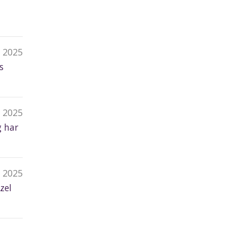
p 2025
s
p 2025
g har
 2025
zel