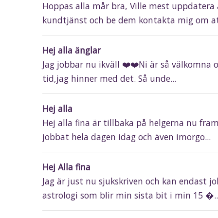
Hoppas alla mår bra, Ville mest uppdatera 
kundtjänst och be dem kontakta mig om att
Hej alla änglar
Jag jobbar nu ikväll ❤️❤️Ni är så välkomna oc
tid,jag hinner med det. Så unde...
Hej alla
Hej alla fina är tillbaka på helgerna nu fra
jobbat hela dagen idag och även imorgo...
Hej Alla fina
Jag är just nu sjukskriven och kan endast j
astrologi som blir min sista bit i min 15 �..